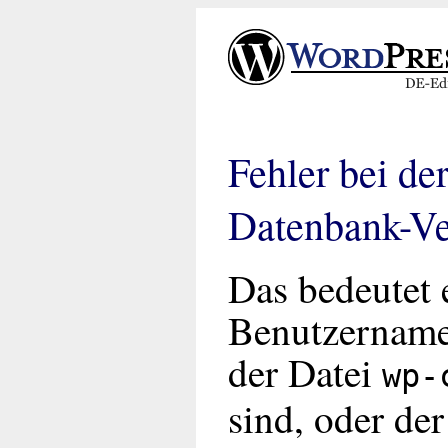
Fehler bei de
Datenbank-V
Das bedeutet 
Benutzername
der Datei
wp-
sind, oder de