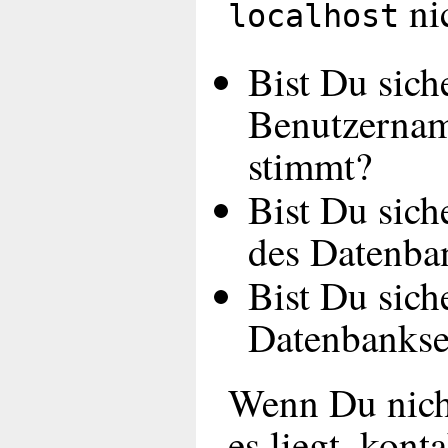
nic
localhost
Bist Du sich
Benutzernam
stimmt?
Bist Du sich
des Datenba
Bist Du sich
Datenbankser
Wenn Du nicht
es liegt, kont