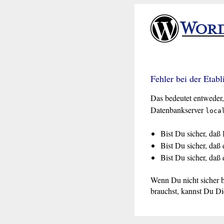
Fehler bei der Etab
Das bedeutet entweder,
Datenbankserver
loca
Bist Du sicher, da
Bist Du sicher, daß
Bist Du sicher, daß
Wenn Du nicht sicher b
brauchst, kannst Du Di