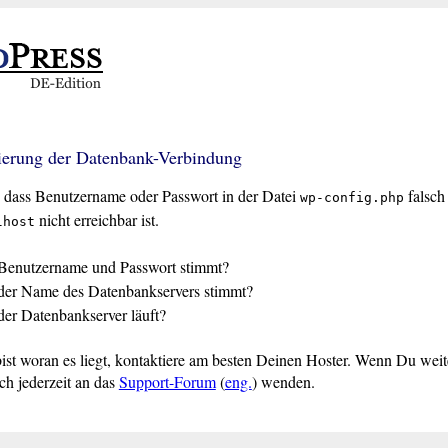
lierung der Datenbank-Verbindung
 dass Benutzername oder Passwort in der Datei
falsch 
wp-config.php
nicht erreichbar ist.
lhost
ß Benutzername und Passwort stimmt?
 der Name des Datenbankservers stimmt?
 der Datenbankserver läuft?
ist woran es liegt, kontaktiere am besten Deinen Hoster. Wenn Du wei
ch jederzeit an das
Support-Forum
(
eng.
) wenden.