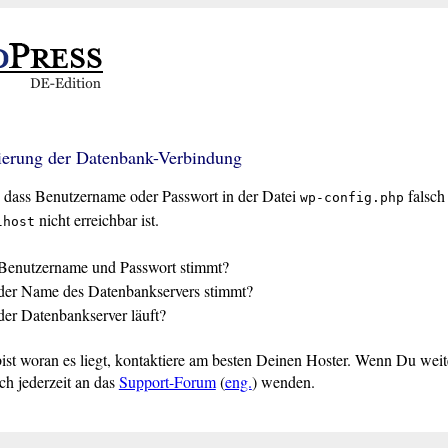
lierung der Datenbank-Verbindung
 dass Benutzername oder Passwort in der Datei
falsch 
wp-config.php
nicht erreichbar ist.
lhost
ß Benutzername und Passwort stimmt?
 der Name des Datenbankservers stimmt?
 der Datenbankserver läuft?
ist woran es liegt, kontaktiere am besten Deinen Hoster. Wenn Du wei
ch jederzeit an das
Support-Forum
(
eng.
) wenden.