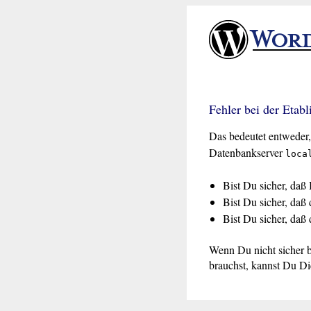
Fehler bei der Etab
Das bedeutet entweder,
Datenbankserver
loca
Bist Du sicher, da
Bist Du sicher, daß
Bist Du sicher, daß
Wenn Du nicht sicher b
brauchst, kannst Du Di