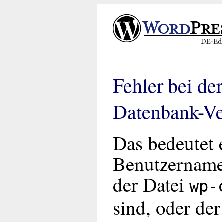
Fehler bei de
Datenbank-V
Das bedeutet 
Benutzername
der Datei
wp-
sind, oder de