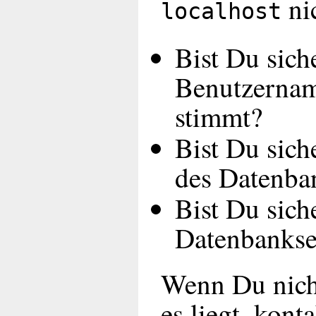
nic
localhost
Bist Du sich
Benutzernam
stimmt?
Bist Du sich
des Datenba
Bist Du sich
Datenbankser
Wenn Du nicht
es liegt, kont